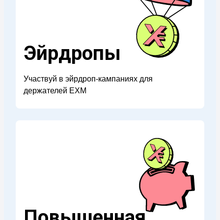
Эйрдропы
Участвуй в эйрдроп-кампаниях для
держателей EXM
Повышенная