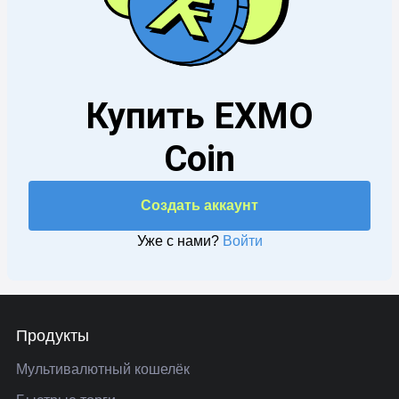
Купить EXMO
Coin
Создать аккаунт
Уже с нами
?
Войти
Продукты
Мультивалютный кошелёк