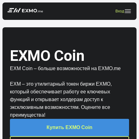
Вход
EXMO Coin
EXM Coin – больше возможностей на
EXMO.me
EXM – это утилитарный токен биржи EXMO,
который обеспечивает работу ее ключевых
функций и открывает холдерам доступ к
эксклюзивным возможностям. Оцените все
преимущества!
Купить EXMO Coin