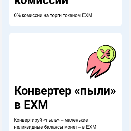
комиссии
0% комиссии на торги токеном EXM
Конвертер «пыли»
в EXM
Конвертируй «пыль» – маленькие
неликвидные балансы монет – в EXM