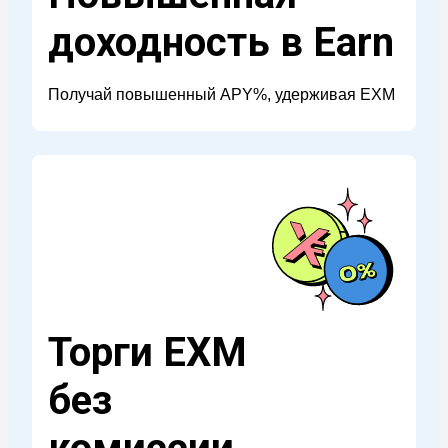
доходность в Earn
Получай повышенный APY%, удерживая EXM
Торги EXM
без