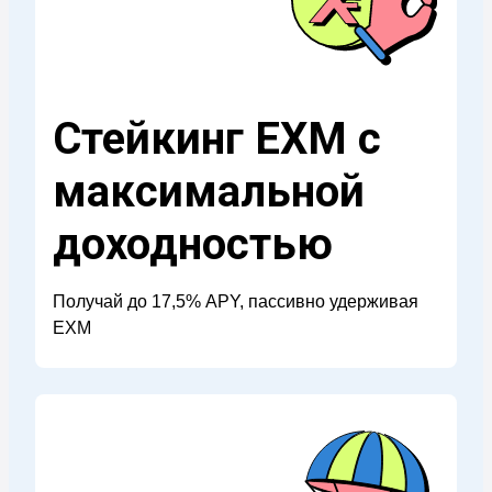
Стейкинг EXM с
максимальной
доходностью
Получай до 17,5% APY, пассивно удерживая
EXM