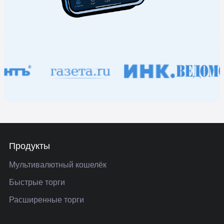
Продукты
Мультивалютный кошелёк
Быстрые торги
Расширенные торги