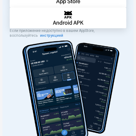
Если приложение недоступно в вашем AppStore,
воспользуйтесь
инструкцией