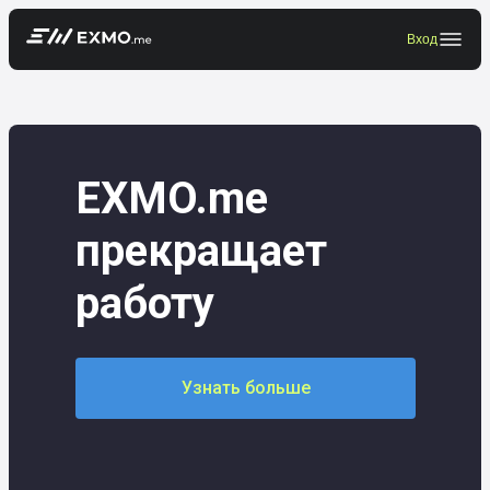
Вход
EXMO.me
прекращает
работу
Узнать больше