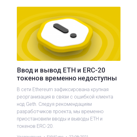
Ввод и вывод ETH и ERC-20
токенов временно недоступны
В сети Ethereum зафиксирована крупная
реорганизация в связи с ошибкой клиента
нод Geth. Следуя рекомендациям
разработчиков проекта, мы временно
приостановили вводы и выводы ETH и
токенов ERC-20.
Уведомления
EXMO.me
27-08-2021