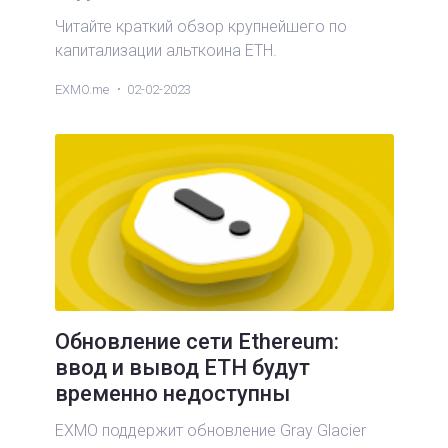
Читайте краткий обзор крупнейшего по
капитализации альткоина ETH.
EXMO.me
02-02-2023
Обновление сети Ethereum:
ввод и вывод ETH будут
временно недоступны
EXMO поддержит обновление Gray Glacier