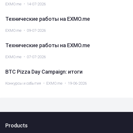
EXMO.me
14-07-2026
Технические работы на EXMO.me
EXMO.me
09-07-2026
Технические работы на EXMO.me
EXMO.me
07-07-2026
BTC Pizza Day Campaign: итоги
Конкурсы и события
EXMO.me
19-06-2026
Products