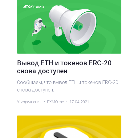
Вывод ETH и токенов ERC-20
снова доступен
Сообщаем, что вывод ETH и токенов ERC-20
снова доступен.
Уведомления
EXMO.me
17-04-2021