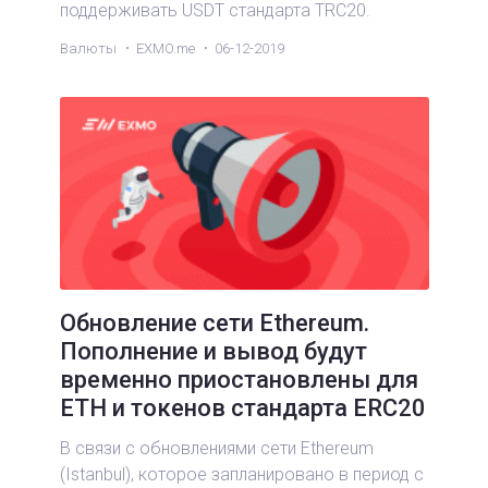
поддерживать USDT стандарта TRC20.
Валюты
EXMO.me
06-12-2019
Обновление сети Ethereum.
Пополнение и вывод будут
временно приостановлены для
ETH и токенов стандарта ERC20
В связи с обновлениями сети Ethereum
(Istanbul), которое запланировано в период с