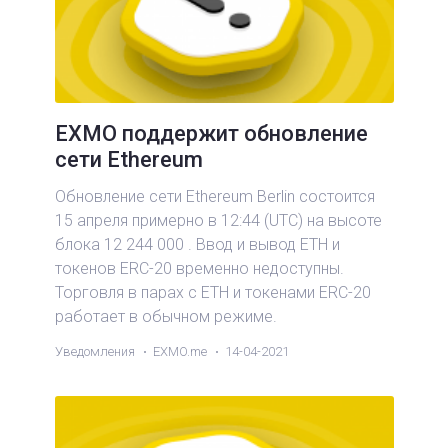
EXMO поддержит обновление
сети Ethereum
Обновление сети Ethereum Berlin состоится
15 апреля примерно в 12:44 (UTC) на высоте
блока 12 244 000 . Ввод и вывод ETH и
токенов ERC-20 временно недоступны.
Торговля в парах с ETH и токенами ERC-20
работает в обычном режиме.
Уведомления
EXMO.me
14-04-2021