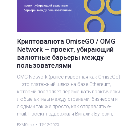
Криптовалюта OmiseGO / OMG
Network — проект, убирающий
валютные барьеры между
пользователями
OMG Network (ранее известная как OmiseGo)
— это платежный шлюз на базе Ethereum,
который позволяет перемещать практически
любые активы между странами, бизнесом и
людьми так же просто, как отправлять e-
mail. Проект поддержали Виталик Бутерин,
Toyota и Tether. Из этой статьи вы узнаете,
EXMO.me
17-12-2020
как работает данная технология и какие у
нее перспективы.