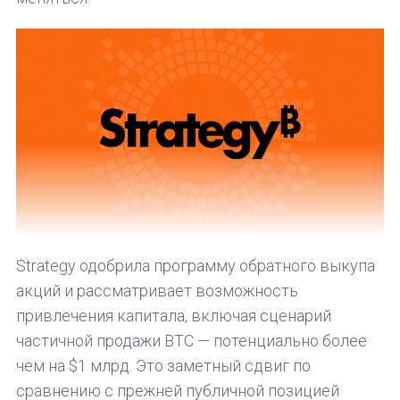
Strategy одобрила программу обратного выкупа
акций и рассматривает возможность
привлечения капитала, включая сценарий
частичной продажи BTC — потенциально более
чем на $1 млрд. Это заметный сдвиг по
сравнению с прежней публичной позицией