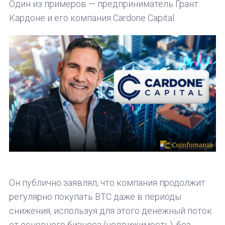
Один из примеров — предприниматель Грант
Кардоне и его компания Cardone Capital.
Он публично заявлял, что компания продолжит
регулярно покупать BTC даже в периоды
снижения, используя для этого денежный поток
от основного бизнеса (недвижимость), без