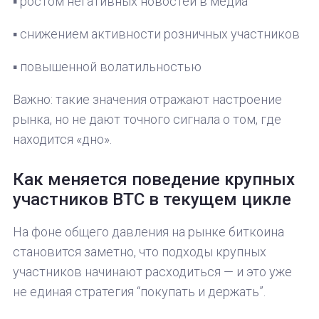
▪️ ростом негативных новостей в медиа
▪️ снижением активности розничных участников
▪️ повышенной волатильностью
Важно: такие значения отражают настроение
рынка, но не дают точного сигнала о том, где
находится «дно».
Как меняется поведение крупных
участников BTC в текущем цикле
На фоне общего давления на рынке биткоина
становится заметно, что подходы крупных
участников начинают расходиться — и это уже
не единая стратегия “покупать и держать”.