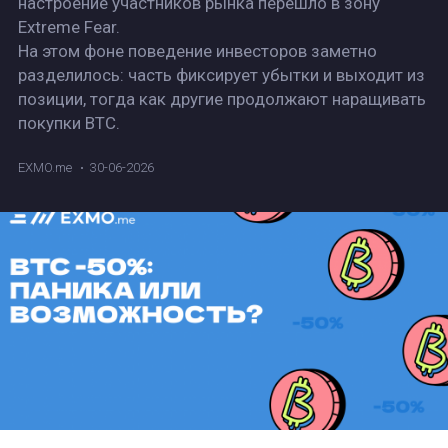
настроение участников рынка перешло в зону
Extreme Fear.
На этом фоне поведение инвесторов заметно
разделилось: часть фиксирует убытки и выходит из
позиции, тогда как другие продолжают наращивать
покупки BTC.
EXMO.me
30-06-2026