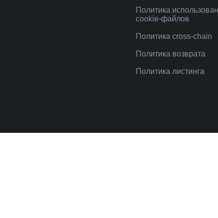
Политика использова
cookie-файлов
Политика cross-chain
Политика возврата
Политика листинга