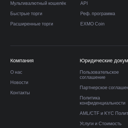
Мультивалютный кошелёк
API
Быстрые торги
Реф. программа
Расширенные торги
EXMO Coin
Компания
Юридические доку
О нас
Пользовательское
соглашение
Новости
Партнерское соглаше
Контакты
Политика
конфиденциальности
AML/CTF и KYC Полит
Услуги и Стоимость