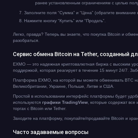
ранее установленным ограничениям с целью полу
Заполните поля “Сумма” и “Цена” (обратите внимание 
Нажмите кнопку “Купить” или “Продать”.
Легко, правда? Теперь вы знаете, что покупка Bitcoin и обме
разобраться.
Сервис обмена Bitcoin на Tether, созданный д
EXMO — это надежная криптовалютная биржа с высоким уров
поддержкой, которая реагирует в течение 15 минут 24/7. З
Платформа EXMO, на которой вы можете обменивать BTC на
Великобритании, Украине, Польше, Литве и США.
Простой в использовании интерфейс платформы будет удобн
используются
графики TradingView
, которые содержат все
торгах с Bitcoin или Tether.
Заходите на платформу, покупайте/продавайте Bitcoin и хра
Часто задаваемые вопросы