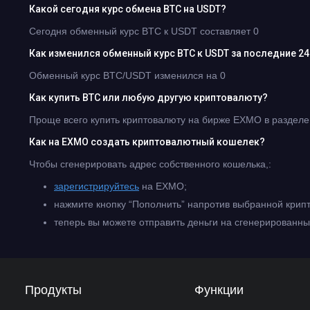
Какой сегодня курс обмена BTC на USDT?
Сегодня обменный курс BTC к USDT составляет 0
Как изменился обменный курс BTC к USDT за последние 24
Обменный курс BTC/USDT изменился на 0
Как купить BTC или любую другую криптовалюту?
Проще всего купить криптовалюту на бирже EXMO в разделе
Как на EXMO создать криптовалютный кошелек?
Чтобы сгенерировать адрес собственного кошелька,:
зарегистрируйтесь
на EXMO;
нажмите кнопку “Пополнить” напротив выбранной крипт
теперь вы можете отправить деньги на сгенерированны
Продукты
Функции