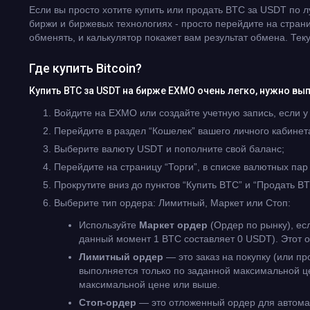
Если вы просто хотите купить или продать BTC за USDT по 
биржи и биржевых технологиях - просто перейдите на стран
обменять, и калькулятор покажет вам результат обмена. Те
Где купить Bitcoin?
Купить BTC за USDT на бирже EXMO очень легко, нужно вы
Войдите на EXMO или создайте учетную запись, если у 
Перейдите в раздел “Кошелек” вашего личного кабинет
Выберите валюту USDT и пополните свой баланс;
Перейдите на страницу “Торги”, в списке валютных па
Прокрутите вниз до пунктов “Купить BTC” и “Продать BT
Выберите тип ордера: Лимитный, Маркет или Стоп:
Используйте
Маркет ордер
(Ордер по рынку), ес
данный момент 1 BTC составляет 0 USDT). Этот о
Лимитный ордер
— это заказ на покупку (или п
выполняется только по заданной максимальной ц
максимальной цене или выше.
Стоп-ордер
— это отложенный ордер для автомат