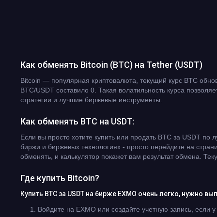
Как обменять Bitcoin (BTC) на Tether (USDT)
Bitcoin — популярная криптовалюта, текущий курс BTC обно
BTC/USDT составило 0. Такая волатильность курса позволя
стратегии и лучшие биржевые инструменты.
Как обменять BTC на USDT:
Если вы просто хотите купить или продать BTC за USDT по 
биржи и биржевых технологиях - просто перейдите на стран
обменять, и калькулятор покажет вам результат обмена. Те
Где купить Bitcoin?
Купить BTC за USDT на бирже EXMO очень легко, нужно вы
Войдите на EXMO или создайте учетную запись, если у 