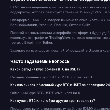
EXMO — это надежная криптовалютная биржа с высоким уров
поддержкой, которая реагирует в течение 15 минут 24/7. З
Платформа EXMO, на которой вы можете обменивать BTC на
Великобритании, Украине, Польше, Литве и США.
Простой в использовании интерфейс платформы будет удобн
используются
графики TradingView
, которые содержат все
торгах с Bitcoin или Tether.
Заходите на платформу, покупайте/продавайте Bitcoin и хра
Часто задаваемые вопросы
Какой сегодня курс обмена BTC на USDT?
Сегодня обменный курс BTC к USDT составляет 0
Как изменился обменный курс BTC к USDT за последние 24
Обменный курс BTC/USDT изменился на 0
Как купить BTC или любую другую криптовалюту?
Проще всего купить криптовалюту на бирже EXMO в разделе