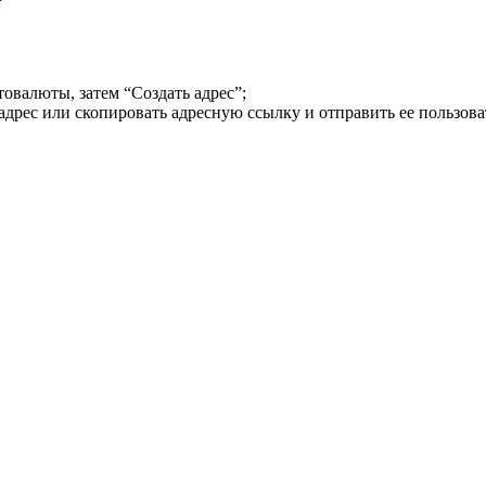
валюты, затем “Создать адрес”;
адрес или скопировать адресную ссылку и отправить ее пользов