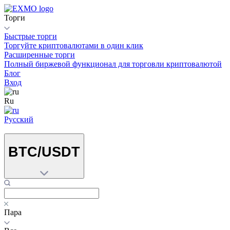
Торги
Быстрые торги
Торгуйте криптовалютами в один клик
Расширенные торги
Полный биржевой функционал для торговли криптовалютой
Блог
Вход
Ru
Русский
BTC/USDT
Пара