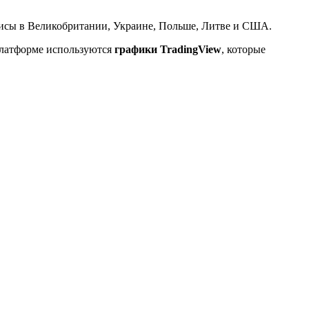
фисы в Великобритании, Украине, Польше, Литве и США.
платформе используются
графики TradingView
, которые