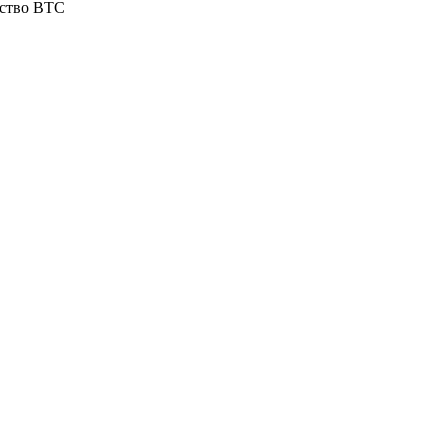
ство BTC