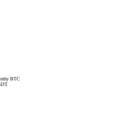
ntity BTC
USDT