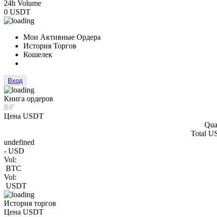
24h Volume
0 USDT
Мои Активные Ордера
История Торгов
Кошелек
Вход
Книга ордеров
Цена USDT
Qua
Total 
undefined
-
USD
Vol:
BTC
Vol:
USDT
История торгов
Цена USDT