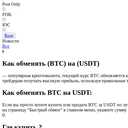
Post Only
FOK
IOC
Вход
Новости
Все
Как обменять (BTC) на (USDT)
— популярная криптовалюта, текущий курс BTC обновляется ка
трейдерам получать высокую прибыль, используя правильные 
Как обменять BTC на USDT:
Если вы просто хотите купить или продать BTC за USDT по лу
на страницу “Быстрый обмен” в главном меню, укажите сумму 
0.
Где купить ?