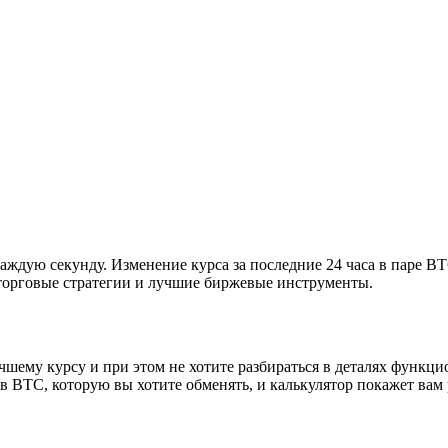
ждую секунду. Изменение курса за последние 24 часа в паре BT
торговые стратегии и лучшие биржевые инструменты.
чшему курсу и при этом не хотите разбираться в деталях функц
в BTC, которую вы хотите обменять, и калькулятор покажет вам