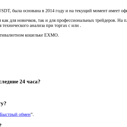
SDT, была основана в 2014 году и на текущий момент имеет о
как для новичков, так и для профессиональных трейдеров. На 
технического анализа при торгах с или .
ультивалютном кошельке EXMO.
ледние 24 часа?
ту?
Быстрый обмен
”.
?