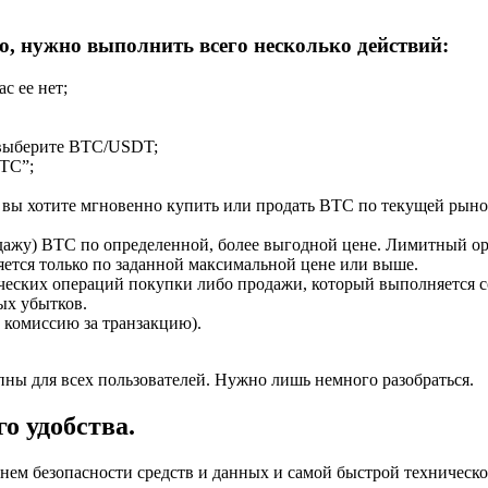
, нужно выполнить всего несколько действий:
с ее нет;
 выберите BTC/USDT;
BTC”;
 вы хотите мгновенно купить или продать BTC по текущей рыно
одажу) BTC по определенной, более выгодной цене. Лимитный о
ется только по заданной максимальной цене или выше.
еских операций покупки либо продажи, который выполняется с
ых убытков.
 комиссию за транзакцию).
упны для всех пользователей. Нужно лишь немного разобраться.
о удобства.
 безопасности средств и данных и самой быстрой технической 