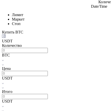
Количе
Date/Time
Лимит
Маркет
Стоп
Купить
BTC
USDT
Количество
BTC
Цена
USDT
Итого
USDT