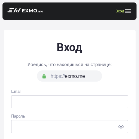
Вход
Вход
Убедись, что находишься на странице:
https://
exmo.
me
Email
Пароль