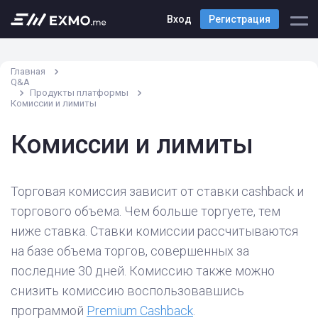
Вход
Регистрация
Главная
Q&A
Продукты платформы
Комиссии и лимиты
Комиссии и лимиты
Торговая комиссия зависит от ставки cashback и
торгового объема. Чем больше торгуете, тем
ниже ставка. Ставки комиссии рассчитываются
на базе объема торгов, совершенных за
последние 30 дней. Комиссию также можно
снизить комиссию воспользовавшись
программой
Premium Cashback
.