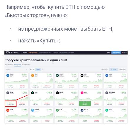
Например, чтобы купить ETH с помощью
«‎
Быстрых торгов
», нужно
:
из предложенных монет выбрать ETH;
нажать
«‎
Купить
»;