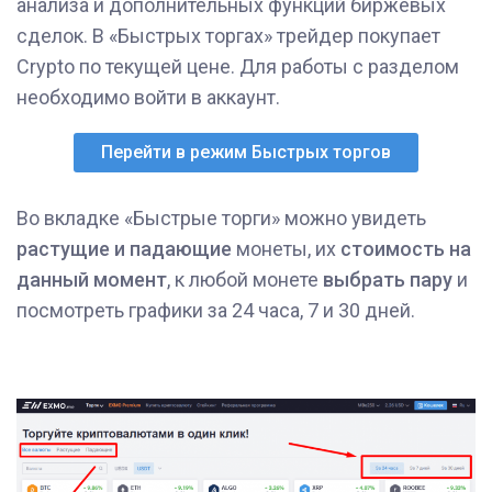
анализа и дополнительных функций биржевых
сделок. В
«‎
Быстрых торгах
»
трейдер покупает
Crypto по текущей цене. Для работы с разделом
необходимо войти в аккаунт.
Перейти в режим Быстрых торгов
Во вкладке
«‎
Быстрые торги
»
можно увидеть
растущие и падающие
монеты, их
стоимость на
данный момент
, к любой монете
выбрать пару
и
посмотреть графики за 24 часа, 7 и 30 дней.