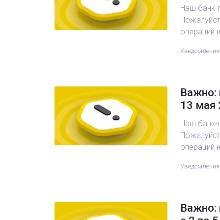
Наш банк-п
Пожалуйста
операций 
Уведомления
Важно: 
13 мая 
Наш банк-п
Пожалуйста
операций 
Уведомления
Важно: 