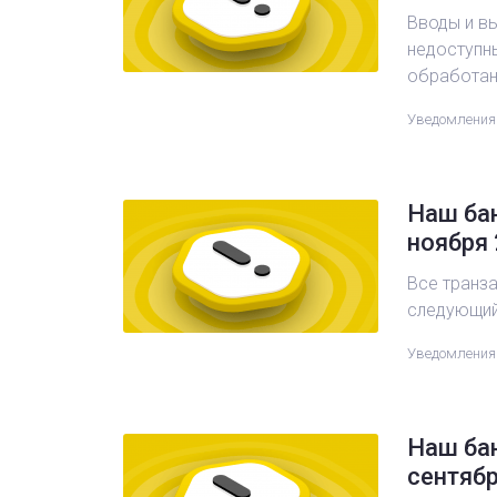
Вводы и в
недоступны
обработан
Уведомления
Наш бан
ноября 
Все транз
следующий
Уведомления
Наш бан
сентябр