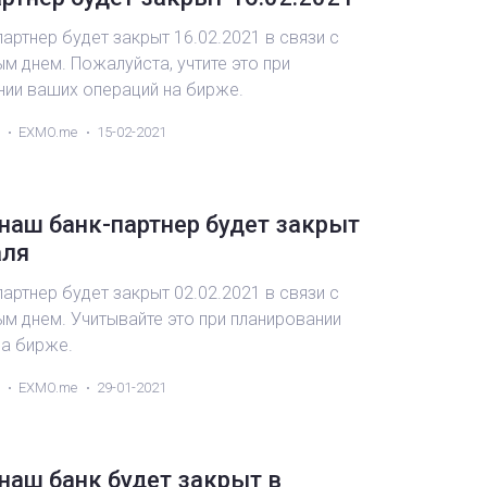
артнер будет закрыт 16.02.2021 в связи с
м днем. Пожалуйста, учтите это при
нии ваших операций на бирже.
EXMO.me
15-02-2021
наш банк-партнер будет закрыт
аля
артнер будет закрыт 02.02.2021 в связи с
м днем. Учитывайте это при планировании
на бирже.
EXMO.me
29-01-2021
наш банк будет закрыт в