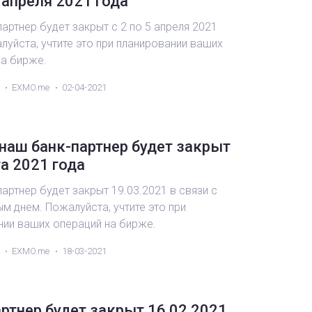
5 апреля 2021 года
артнер будет закрыт с 2 по 5 апреля 2021
луйста, учтите это при планировании ваших
на бирже.
EXMO.me
02-04-2021
наш банк-партнер будет закрыт
а 2021 года
артнер будет закрыт 19.03.2021 в связи с
м днем. Пожалуйста, учтите это при
нии ваших операций на бирже.
EXMO.me
18-03-2021
ртнер будет закрыт 16.02.2021