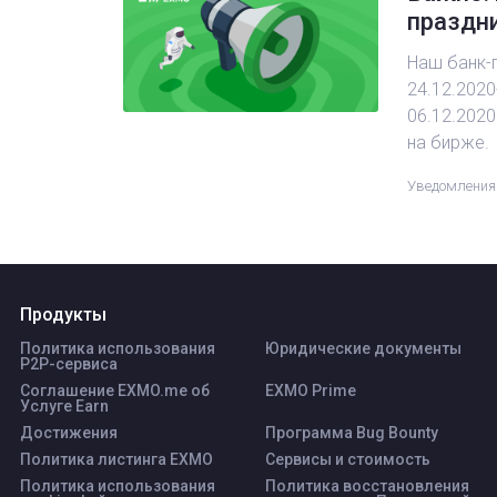
праздн
Наш банк-п
24.12.2020
06.12.2020
на бирже.
Уведомления
Продукты
Политика использования
Юридические документы
P2P-сервиса
Соглашение EXMO.me об
EXMO Prime
Услуге Earn
Достижения
Программа Bug Bounty
Политика листинга ЕХМО
Сервисы и стоимость
Политика использования
Политика восстановления