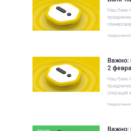
Наш банк-п
праздничны
планирова
Уведомления
Важно: 
2 февр
Наш банк-п
праздничны
операций 
Уведомления
Важно: 