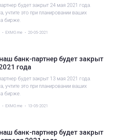
артнер будет закрыт 24 мая 2021 года.
, учтите это при планировании ваших
на бирже.
EXMO.me
20-05-2021
наш банк-партнер будет закрыт
2021 года
артнер будет закрыт 13 мая 2021 года.
, учтите это при планировании ваших
на бирже.
EXMO.me
13-05-2021
наш банк-партнер будет закрыт