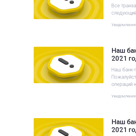
Все транз
следующий
Уведомления
Наш бан
2021 го
Наш банк-п
Пожалуйста
операций 
Уведомления
Наш бан
2021 го