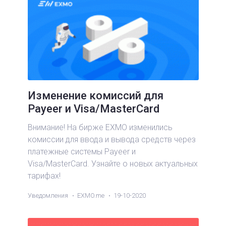
Изменение комиссий для
Payeer и Visa/MasterCard
Внимание! На бирже EXMO изменились
комиссии для ввода и вывода средств через
платежные системы Payeer и
Visa/MasterCard. Узнайте о новых актуальных
тарифах!
Уведомления
EXMO.me
19-10-2020