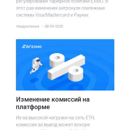
регулирования тарифной политики EXMO. В
этот раз изменения затронули платежные
системы Visa/Mastercard и Payeer.
Уведомления
08-09-2020
Изменение комиссий на
платформе
Из-за высокой нагрузки на сеть ETH,
комиссия за вывод может вскоре