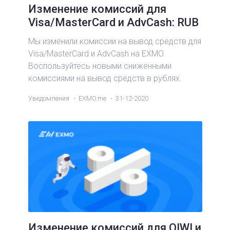
Изменение комиссий для
Visa/MasterCard и AdvCash: RUB
Мы изменили комиссии на вывод средств для
Visa/MasterCard и AdvCash на EXMO.
Воспользуйтесь новыми сниженными
комиссиями на вывод средств в рублях.
Уведомления
EXMO.me
31-12-2020
Изменение комиссий для QIWI и