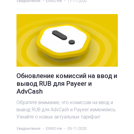
Уведомления
EXMO.me
11-11-2020
Обновление комиссий на ввод и
вывод RUB для Payeer и
AdvCash
Обратите внимание, что комиссии на ввод и
вывод RUB для AdvCash и Payeer изменились.
Узнайте о новых актуальных тарифах!
Уведомления
EXMO.me
05-11-2020