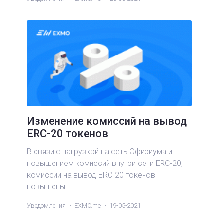
Изменение комиссий на вывод
ERC-20 токенов
В связи с нагрузкой на сеть Эфириума и
повышением комиссий внутри сети ERC-20,
комиссии на вывод ERC-20 токенов
повышены.
Уведомления
EXMO.me
19-05-2021