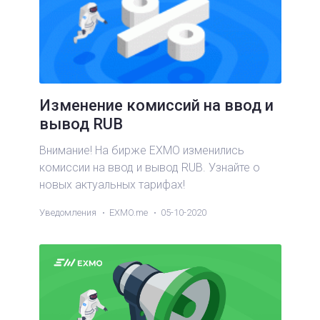
Изменение комиссий на ввод и
вывод RUB
Внимание! На бирже EXMO изменились
комиссии на ввод и вывод RUB. Узнайте о
новых актуальных тарифах!
Уведомления
EXMO.me
05-10-2020