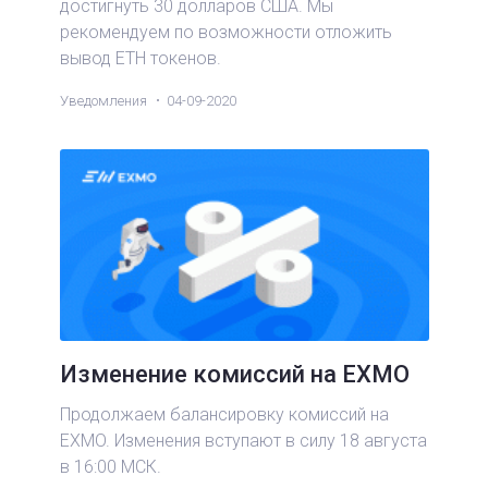
достигнуть 30 долларов США. Мы
рекомендуем по возможности отложить
вывод ETH токенов.
Уведомления
04-09-2020
Изменение комиссий на EXMO
Продолжаем балансировку комиссий на
EXMO. Изменения вступают в силу 18 августа
в 16:00 МСК.