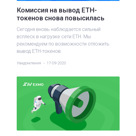
Комиссия на вывод ETH-
токенов снова повысилась
Сегодня вновь наблюдается сильный
всплеск в нагрузке сети ETH. Мы
рекомендуем по возможности отложить
вывод ETH-токенов.
Уведомления
17-09-2020