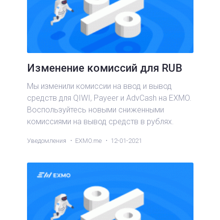
Изменение комиссий для RUB
Мы изменили комиссии на ввод и вывод
средств для QIWI, Payeer и AdvCash на EXMO.
Воспользуйтесь новыми сниженными
комиссиями на вывод средств в рублях.
Уведомления
EXMO.me
12-01-2021