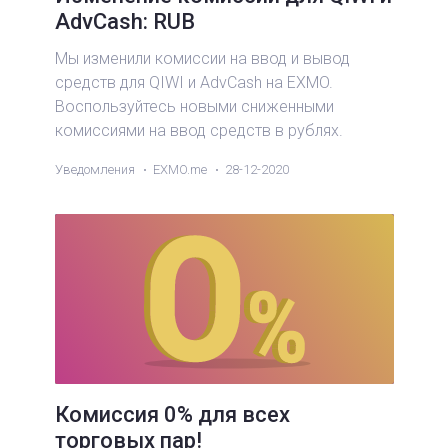
AdvCash: RUB
Мы изменили комиссии на ввод и вывод
средств для QIWI и AdvCash на EXMO.
Воспользуйтесь новыми сниженными
комиссиями на ввод средств в рублях.
Уведомления
EXMO.me
28-12-2020
Комиссия 0% для всех
торговых пар!