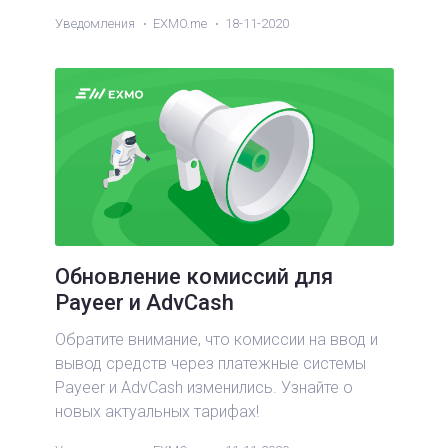
Уведомления
EXMO.me
18-11-2020
Обновление комиссий для
Payeer и AdvCash
Обратите внимание, что комиссии на ввод и
вывод средств через платежные системы
Payeer и AdvCash изменились. Узнайте о
новых актуальных тарифах!