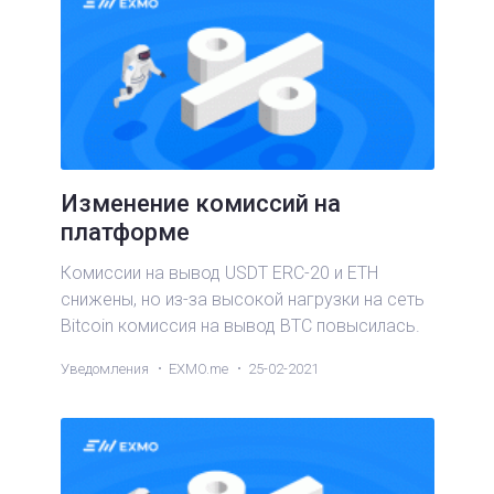
Изменение комиссий на
платформе
Комиссии на вывод USDT ERC-20 и ETH
снижены, но из-за высокой нагрузки на сеть
Bitcoin комиссия на вывод BTC повысилась.
Уведомления
EXMO.me
25-02-2021