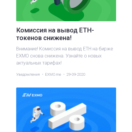
Комиссия на вывод ETH-
токенов снижена!
Внимание! Комиссия на вывод ETH на бирже
EXMO снова снижена. Узнайте о новых
актуальных тарифах!
Уведомления
EXMO.me
29-09-2020