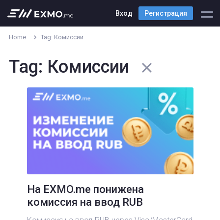
Вход
Регистрация
Home
Tag: Комиссии
Tag: Комиссии
На EXMO.me понижена
комиссия на ввод RUB