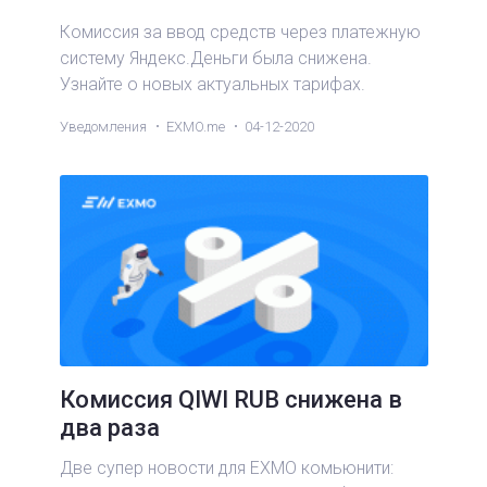
Комиссия за ввод средств через платежную
систему Яндекс.Деньги была снижена.
Узнайте о новых актуальных тарифах.
Уведомления
EXMO.me
04-12-2020
Комиссия QIWI RUB снижена в
два раза
Две супер новости для EXMO комьюнити: