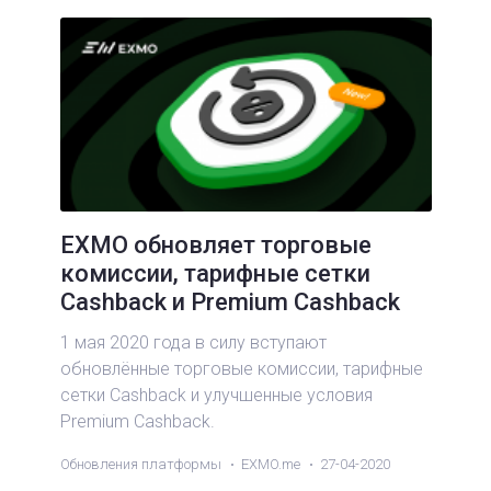
EXMO обновляет торговые
комиссии, тарифные сетки
Cashback и Premium Cashback
1 мая 2020 года в силу вступают
обновлённые торговые комиссии, тарифные
сетки Cashback и улучшенные условия
Premium Cashback.
Обновления платформы
EXMO.me
27-04-2020