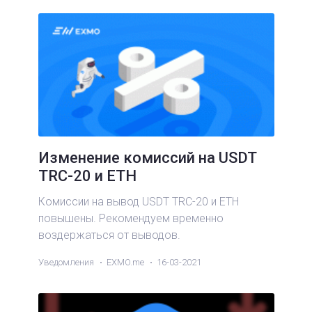
Изменение комиссий на USDT
TRC-20 и ETH
Комиссии на вывод USDT TRC-20 и ETH
повышены. Рекомендуем временно
воздержаться от выводов.
Уведомления
EXMO.me
16-03-2021