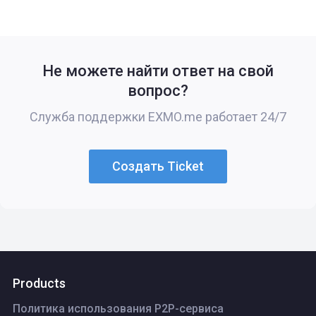
Не можете найти ответ на свой
вопрос?
Служба поддержки EXMO.me работает 24/7
Создать Ticket
Products
Политика использования P2P-сервиса