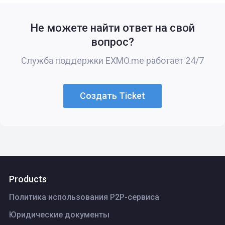
Не можете найти ответ на свой
вопрос?
Служба поддержки EXMO.me работает 24/7
Создать Ticket
Products
Политика использования P2P-сервиса
Юридические документы