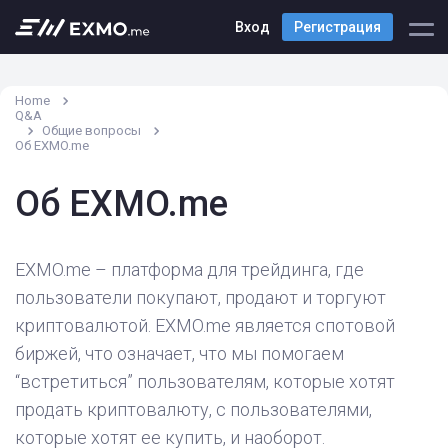
Вход
Регистрация
Home
Q&A
Общие вопросы
Об EXMO.me
Об EXMO.me
EXMO.me – платформа для трейдинга, где
пользователи покупают, продают и торгуют
криптовалютой. EXMO.me является спотовой
биржей, что означает, что мы помогаем
“встретиться” пользователям, которые хотят
продать криптовалюту, с пользователями,
которые хотят ее купить, и наоборот.