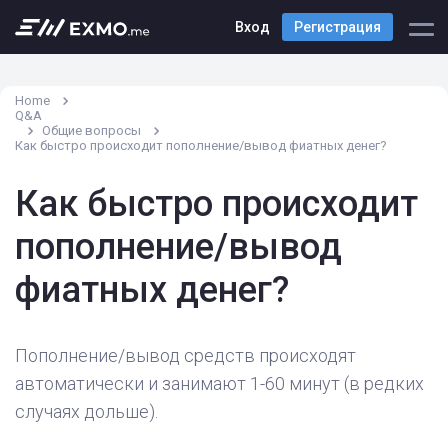
Вход
Регистрация
Home
Q&A
Общие вопросы
Как быстро происходит пополнение/вывод фиатных денег?
Как быстро происходит
пополнение/вывод
фиатных денег?
Пополнение/вывод средств происходят
автоматически и занимают 1-60 минут (в редких
случаях дольше).