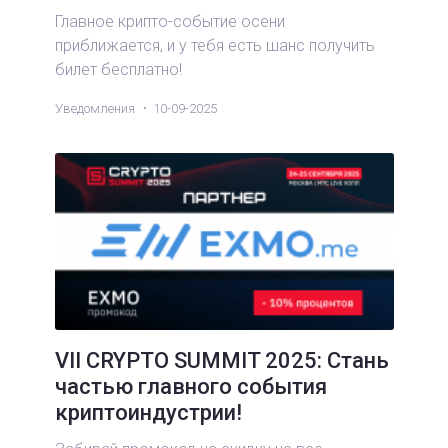
Главное крипто-событие осени
приближается, и у тебя есть шанс получить
билет бесплатно!
Уведомления
10-09-2025
VII CRYPTO SUMMIT 2025: Стань
частью главного события
криптоиндустрии!