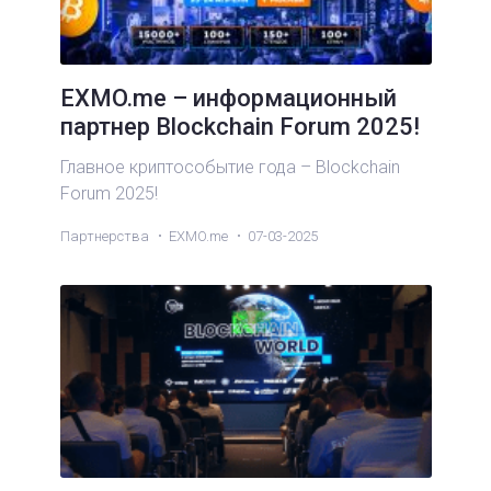
EXMO.me – информационный
партнер Blockchain Forum 2025!
Главное криптособытие года – Blockchain
Forum 2025!
Партнерства
EXMO.me
07-03-2025