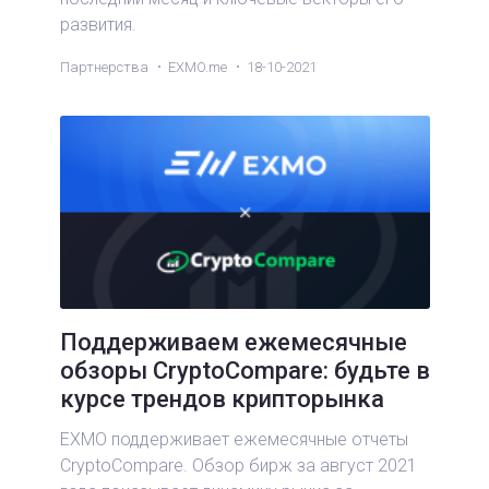
развития.
Партнерства
EXMO.me
18-10-2021
Поддерживаем ежемесячные
обзоры CryptoCompare: будьте в
курсе трендов крипторынка
EXMO поддерживает ежемесячные отчеты
CryptoCompare. Обзор бирж за август 2021