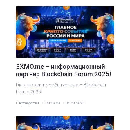
EXMO.me – информационный
партнер Blockchain Forum 2025!
Главное криптособытие года – Blockchain
Forum 2025!
Партнерства
EXMO.me
04-04-2025