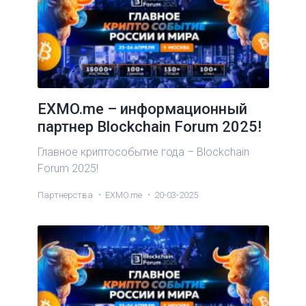
EXMO.me – информационный
партнер Blockchain Forum 2025!
Главное криптособытие года – Blockchain
Forum 2025!
Партнерства
EXMO.me
20-03-2025