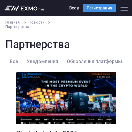
Вход
Регистрация
Главная
Новости
Партнерства
Партнерства
Все
Уведомления
Обновления платформы