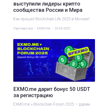
выступили лидеры крипто
сообщества России и Мира
Как прошел Blockchain Life 2025 в Москве!
Партнерства
EXMO.me
25-04-2025
EXMO.me дарит бонус 50 USDT
за регистрацию
EXMO.me × Blockchain Forum 2025 — дарим