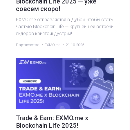
Blockchain Life 2025 — уже
совсем скоро!
EXMO.me отправляется в Дубай, чтобы стать
частью Blockchain Life — крупнейшей встречи
лидеров криптоиндустрии!
Партнерства
EXMO.me
21-10-2025
Trade & Earn: EXMO.me x
Blockchain Life 2025!