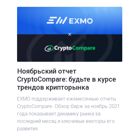
Ноябрьский отчет
CryptoCompare: будьте в курсе
трендов крипторынка
EXMO поддерживает ежемесячные отчеты
CryptoCompare. Обзор бирж за ноябрь 2021
года показывает динамику рынка за
последний месяц и ключевые векторы его
развития.