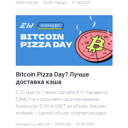
EXMO Margin
EXMO Margin
01-06-2026
Bitcoin Pizza Day? Лучше
доставка кэша
С 22 мая по 7 июня торгуйте BTC-парами на
EXMO.me и получайте гарантированные
бонусы до $100 в USDT за объем. Никаких
лотерей — сделал объем, получил награду!
Конкурсы и события
EXMO.me
22-05-2026