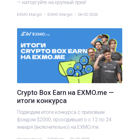
— наторгуйте на крупный приз!
EXMO Margin
EXMO Margin
06-02-2026
Crypto Box Earn на EXMO.me —
итоги конкурса
Подводим итоги конкурса с призовым
фондом $2000, проходившего с 12 по 24
января (включительно) на EXMO.me.