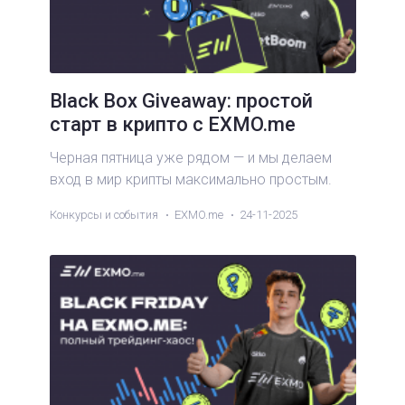
Black Box Giveaway: простой
старт в крипто с EXMO.me
Черная пятница уже рядом — и мы делаем
вход в мир крипты максимально простым.
Конкурсы и события
EXMO.me
24-11-2025