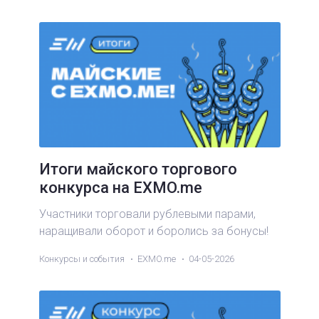
Итоги майского торгового
конкурса на EXMO.me
Участники торговали рублевыми парами,
наращивали оборот и боролись за бонусы!
Конкурсы и события
EXMO.me
04-05-2026