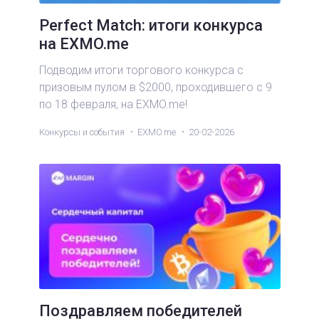
Perfect Match: итоги конкурса
на EXMO.me
Подводим итоги торгового конкурса с
призовым пулом в $2000, проходившего с 9
по 18 февраля, на EXMO.me!
Конкурсы и события
EXMO.me
20-02-2026
Поздравляем победителей