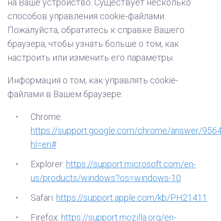
на Ваше устройство. Существует несколько
способов управления cookie-файлами.
Пожалуйста, обратитесь к справке Вашего
браузера, чтобы узнать больше о том, как
настроить или изменить его параметры.
Информация о том, как управлять cookie-
файлами в Вашем браузере:
Chrome:
https://support.google.com/chrome/answer/956
hl=en#
Explorer:
https://support.microsoft.com/en-
us/products/windows?os=windows-10
Safari:
https://support.apple.com/kb/PH21411
Firefox:
https://support.mozilla.org/en-