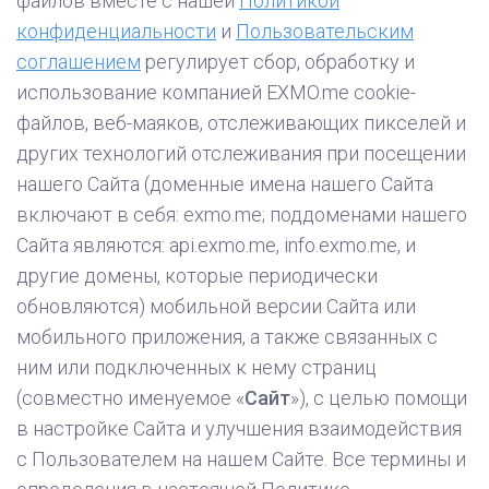
файлов вместе с нашей
Политикой
конфиденциальности
и
Пользовательским
соглашением
регулирует сбор, обработку и
использование компанией EXMO.me cookie-
файлов, веб-маяков, отслеживающих пикселей и
других технологий отслеживания при посещении
нашего Сайта (доменные имена нашего Сайта
включают в себя: exmo.me; поддоменами нашего
Сайта являются: api.exmo.me, info.exmo.me, и
другие домены, которые периодически
обновляются) мобильной версии Сайта или
мобильного приложения, а также связанных с
ним или подключенных к нему страниц
(совместно именуемое «
Сайт
»), с целью помощи
в настройке Сайта и улучшения взаимодействия
с Пользователем на нашем Сайте. Все термины и