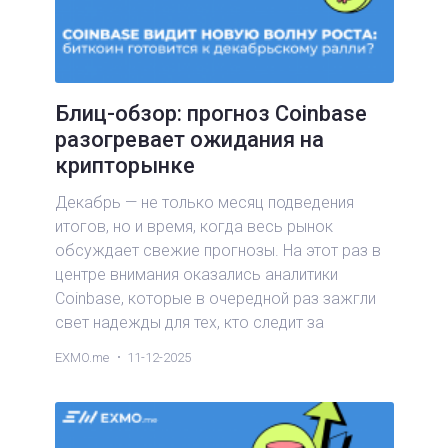
Блиц-обзор: прогноз Coinbase
разогревает ожидания на
крипторынке
Декабрь — не только месяц подведения
итогов, но и время, когда весь рынок
обсуждает свежие прогнозы. На этот раз в
центре внимания оказались аналитики
Coinbase, которые в очередной раз зажгли
свет надежды для тех, кто следит за
новостями биткоин и курсами криптовалют.
EXMO.me
11-12-2025