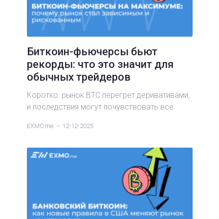
Биткоин-фьючерсы бьют
рекорды: что это значит для
обычных трейдеров
Коротко: рынок BTC перегрет деривативами,
и последствия могут почувствовать все
EXMO.me
12-12-2025