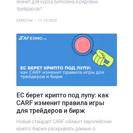
значит для курса биткоина и рядовых
трейдеров?
EXMO.me
11-12-2025
ЕС берет крипто под лупу: как
CARF изменит правила игры
для трейдеров и бирж
Новый стандарт CARF обяжет европейские
крипто биржи раскрывать данные о