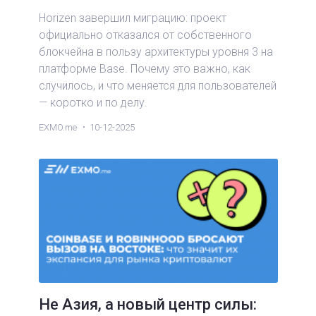
Horizen завершил миграцию: проект
официально отказался от собственного
блокчейна в пользу архитектуры уровня 3 на
платформе Base. Почему это важно, как
случилось, и что меняется для пользователей
— коротко и по делу.
EXMO.me
10-12-2025
Не Азия, а новый центр силы: