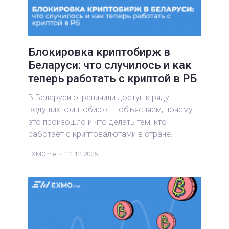
Блокировка криптобирж в
Беларуси: что случилось и как
теперь работать с криптой в РБ
В Беларуси ограничили доступ к ряду
ведущих криптобирж — объясняем, почему
это произошло и что делать тем, кто
работает с криптовалютами в стране.
EXMO.me
12-12-2025