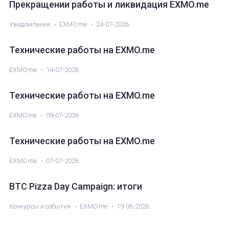
Прекращении работы и ликвидация EXMO.me
Уведомления
EXMO.me
24-07-2026
Технические работы на EXMO.me
EXMO.me
14-07-2026
Технические работы на EXMO.me
EXMO.me
09-07-2026
Технические работы на EXMO.me
EXMO.me
07-07-2026
BTC Pizza Day Campaign: итоги
Конкурсы и события
EXMO.me
19-06-2026