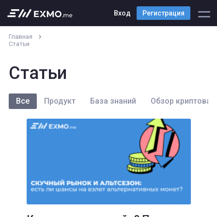
Вход
Регистрация
Главная
Статьи
Статьи
Все
Продукт
База знаний
Обзор криптовал