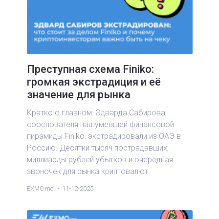
Преступная схема Finiko:
громкая экстрадиция и её
значение для рынка
Кратко о главном: Эдварда Сабирова,
сооснователя нашумевшей финансовой
пирамиды Finiko, экстрадировали из ОАЭ в
Россию. Десятки тысяч пострадавших,
миллиарды рублей убытков и очередная
звоночек для рынка криптовалют.
EXMO.me
11-12-2025