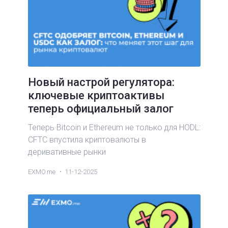
Новый настрой регулятора:
ключевые криптоактивы
теперь официальный залог
Теперь Bitcoin и Ethereum не только для HODL:
CFTC впустила криптовалюты в
деривативные рынки
EXMO.me
11-12-2025