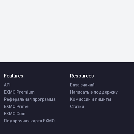
Features
Resources
API
База знаний
EXMO Premium
Написать в поддержку
Реферальная программа
Комиссии и лимиты
EXMO Prime
Статьи
EXMO Coin
Подарочная карта EXMO