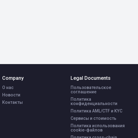
Company
Legal Documents
О нас
Пользовательское
соглашение
Новости
Политика
Контакты
конфиденциальности
Политика AML/CTF и KYC
Сервисы и стоимость
Политика использования
cookie-файлов
Политика cross-chain