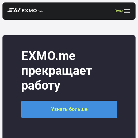
Вход
EXMO.me
прекращает
работу
Узнать больше