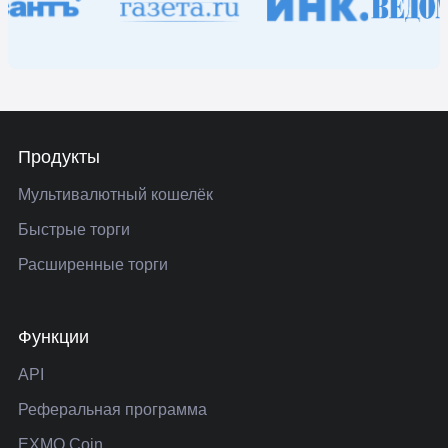
Продукты
Мультивалютный кошелёк
Быстрые торги
Расширенные торги
Функции
API
Реферальная программа
EXMO Coin