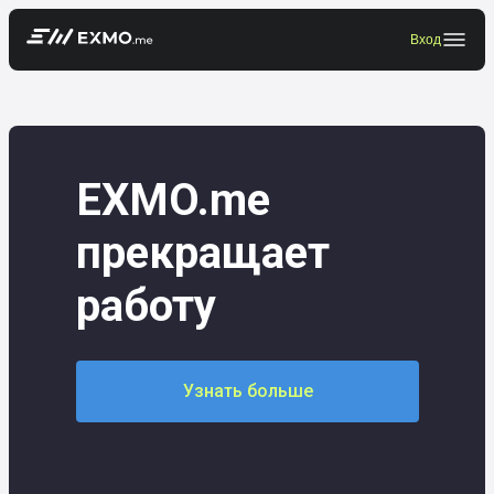
Вход
EXMO.me
прекращает
работу
Узнать больше