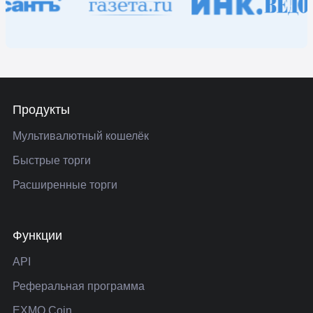
Продукты
Мультивалютный кошелёк
Быстрые торги
Расширенные торги
Функции
API
Реферальная программа
EXMO Coin