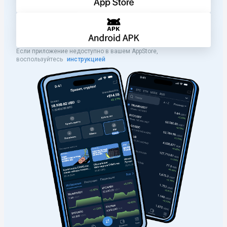
Если приложение недоступно в вашем AppStore,
воспользуйтесь
инструкцией