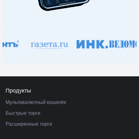
Продукты
Мультивалютный кошелёк
Быстрые торги
Расширенные торги