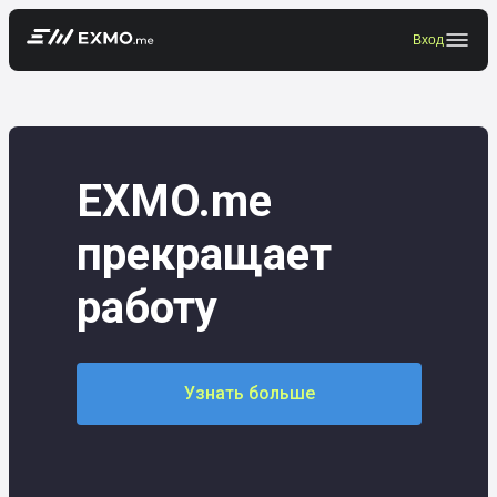
Вход
EXMO.me
прекращает
работу
Узнать больше