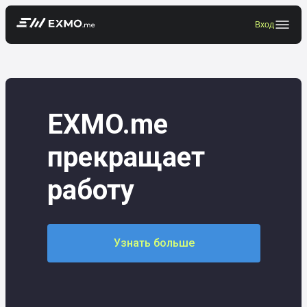
Вход
EXMO.me
прекращает
работу
Узнать больше