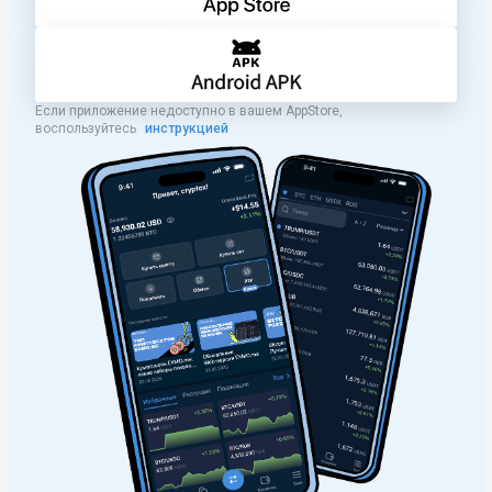
Если приложение недоступно в вашем AppStore,
воспользуйтесь
инструкцией