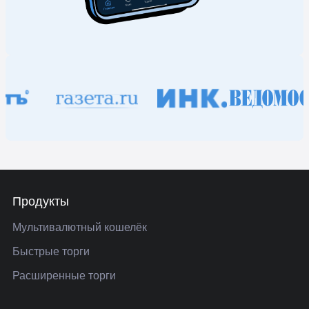
Продукты
Мультивалютный кошелёк
Быстрые торги
Расширенные торги