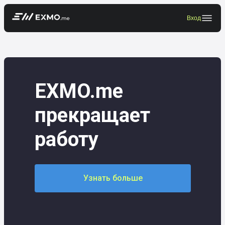
Вход
EXMO.me
прекращает
работу
Узнать больше