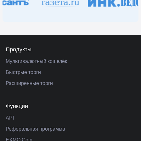
Продукты
Мультивалютный кошелёк
Быстрые торги
Расширенные торги
Функции
API
Реферальная программа
EXMO Coin