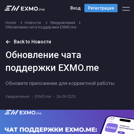
Вход
Регистрация
Home
Новости
Уведомления
Обновление чата поддержки EXMO.me
Back to Новости
Обновление чата
поддержки EXMO.me
Обновите приложение для корректной работы
Уведомления
EXMO.me
26-09-2025