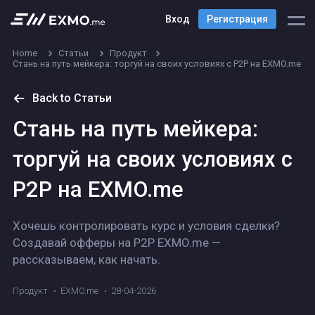
Вход
Регистрация
Home
Статьи
Продукт
Стань на путь мейкера: торгуй на своих условиях с P2P на EXMO.me
Back to Статьи
Стань на путь мейкера:
торгуй на своих условиях с
P2P на EXMO.me
Хочешь контролировать курс и условия сделки?
Создавай офферы на P2P EXMO.me —
рассказываем, как начать.
Продукт
EXMO.me
28-04-2026