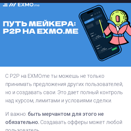
С P2P на EXMO.me ты можешь не только
принимать предложения других пользователей,
но и создавать свои. Это дает полный контроль
над курсом, лимитами и условиями сделки.
И важно:
быть мерчантом для этого не
обязательно.
Создавать офферы может любой
пользователь.