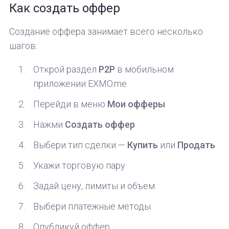
Как создать оффер
Создание оффера занимает всего несколько
шагов:
Открой раздел
P2P
в мобильном
приложении EXMO.me
Перейди в меню
Мои офферы
Нажми
Создать оффер
Выбери тип сделки —
Купить
или
Продать
Укажи торговую пару
Задай цену, лимиты и объем
Выбери платежные методы
Опубликуй оффер