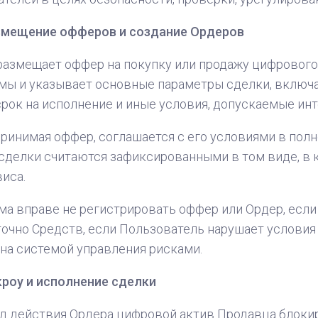
змещение офферов и создание Ордеров
азмещает оффер на покупку или продажу цифрового
ы и указывает основные параметры сделки, включа
срок на исполнение и иные условия, допускаемые и
принимая оффер, соглашается с его условиями в пол
сделки считаются зафиксированными в том виде, в 
иса.
а вправе не регистрировать оффер или Ордер, есл
очно Средств, если Пользователь нарушает услови
на системой управления рисками.
роу и исполнение сделки
д действия Ордерa цифровой актив Продавца блоки