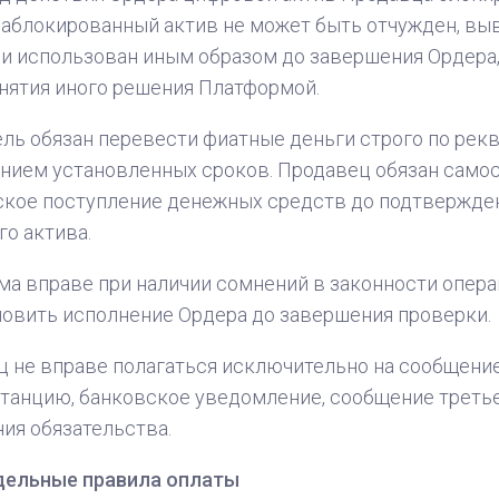
Заблокированный актив не может быть отчужден, вы
и использован иным образом до завершения Ордерa,
нятия иного решения Платформой.
ль обязан перевести фиатные деньги строго по рекв
ием установленных сроков. Продавец обязан самос
ское поступление денежных средств до подтвержде
о актива.
а вправе при наличии сомнений в законности опера
овить исполнение Ордера до завершения проверки.
 не вправе полагаться исключительно на сообщение 
итанцию, банковское уведомление, сообщение треть
ия обязательства.
дельные правила оплаты