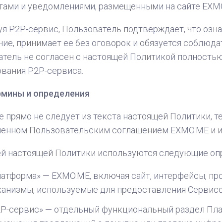
тами и уведомлениями, размещенными на сайте EXM
я P2P-сервис, Пользователь подтверждает, что озна
ие, принимает ее без оговорок и обязуется соблюда
тель не согласен с настоящей Политикой полностью 
вания P2P-сервиса.
рмины и определения
е прямо не следует из текста настоящей Политики, 
ленном Пользовательским соглашением EXMO.ME и 
ей настоящей Политики используются следующие оп
атформа» — EXMO.ME, включая сайт, интерфейсы, пр
анизмы, используемые для предоставления Сервис
P-сервис» — отдельный функциональный раздел Пл