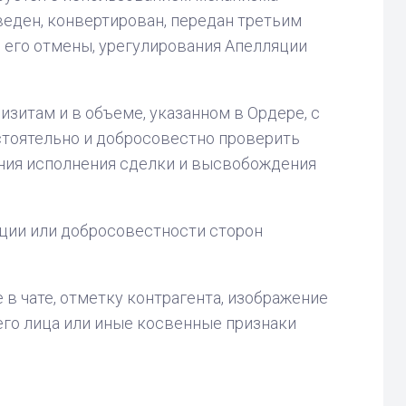
веден, конвертирован, передан третьим
 его отмены, урегулирования Апелляции
изитам и в объеме, указанном в Ордере, с
тоятельно и добросовестно проверить
ния исполнения сделки и высвобождения
ции или добросовестности сторон
в чате, отметку контрагента, изображение
его лица или иные косвенные признаки