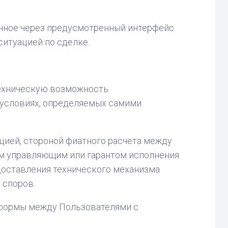
анное через предусмотренный интерфейс
ситуацией по сделке.
ехническую возможность
 условиях, определяемых самими
цией, стороной фиатного расчета между
м управляющим или гарантом исполнения
доставления технического механизма
 споров.
тформы между Пользователями с