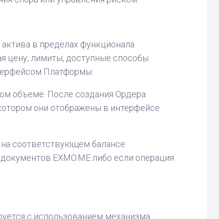
 актива в пределах функционала
я цену, лимиты, доступные способы
нтерфейсом Платформы.
ном объеме. После создания Ордерa
котором они отображены в интерфейсе
и на соответствующем балансе
я документов EXMO.ME либо если операция
руется с использованием механизма