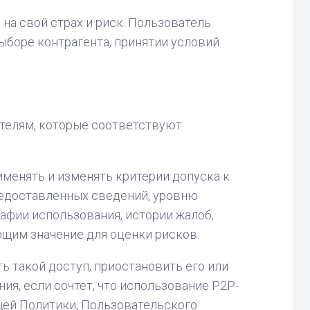
а свой страх и риск. Пользователь
боре контрагента, принятии условий
ателям, которые соответствуют
менять и изменять критерии допуска к
предоставленных сведений, уровню
рафии использования, истории жалоб,
щим значение для оценки рисков.
ь такой доступ, приостановить его или
я, если сочтет, что использование P2P-
ей Политики, Пользовательского