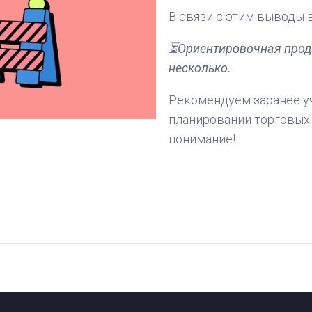
В связи с этим выводы 
⏳Ориентировочная прод
несколько.
Рекомендуем заранее уч
планировании торговых 
понимание!