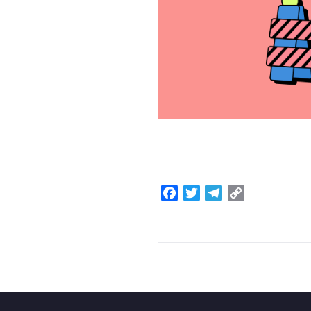
Facebook
Twitter
Telegram
Copy
Link