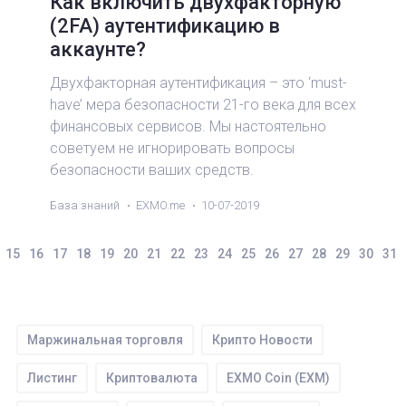
Как включить двухфакторную
(2FA) аутентификацию в
аккаунте?
Двухфакторная аутентификация – это ‘must-
have’ мера безопасности 21-го века для всех
финансовых сервисов. Мы настоятельно
советуем не игнорировать вопросы
безопасности ваших средств.
База знаний
EXMO.me
10-07-2019
15
16
17
18
19
20
21
22
23
24
25
26
27
28
29
30
31
Маржинальная торговля
Крипто Новости
Листинг
Криптовалюта
EXMO Coin (EXM)