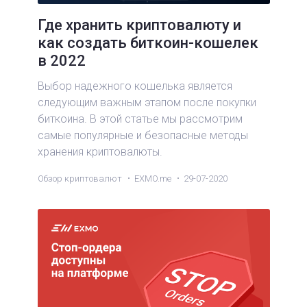
Где хранить криптовалюту и
как создать биткоин-кошелек
в 2022
Выбор надежного кошелька является
следующим важным этапом после покупки
биткоина. В этой статье мы рассмотрим
самые популярные и безопасные методы
хранения криптовалюты.
Обзор криптовалют
EXMO.me
29-07-2020