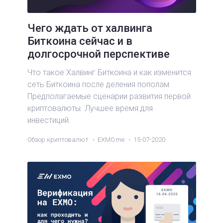
Чего ждать от халвинга
Биткоина сейчас и в
долгосрочной перспективе
Что такое Халвинг Биткоина и как изменится
сеть Биткоина после деления пополам.
Предполагаемые сценарии развития первой
криптовалюты. Лучшее время для
инвестиций.
Обзор криптовалют
EXMO.me
15-07-2020