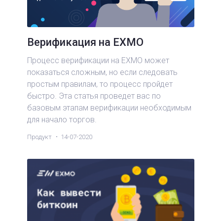
Верификация на EXMO
Процесс верификации на EXMO может
показаться сложным, но если следовать
простым правилам, то процесс пройдет
быстро. Эта статья проведет вас по
базовым этапам верификации необходимым
для начало торгов.
Продукт
14-07-2020