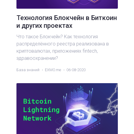
Технология Блокчейн в Биткоин
и других проектах
Что такое Блокчейн? Как технология
распределённого реестра реализована в
криптовалютах, приложениях fintech,
здравоохранении?
База знаний
EXMO.me
06-08-2020