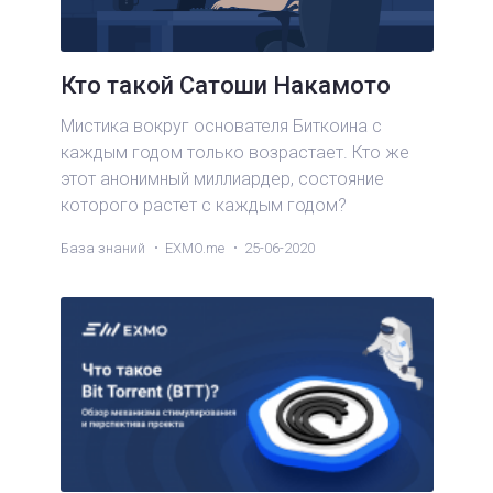
Кто такой Сатоши Накамото
Мистика вокруг основателя Биткоина с
каждым годом только возрастает. Кто же
этот анонимный миллиардер, состояние
которого растет с каждым годом?
База знаний
EXMO.me
25-06-2020