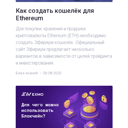
Как создать кошелёк для
Ethereum
Для покупки, хранения и продажи
криптовалюты Ethereum (ETH) необходимо
создать Эфириум кошелёк. Официальный
сайт Эфириум предлагает несколько
вариантов в зависимости от целей трейдинга
и инвестирования.
База знаний
06-08-2020