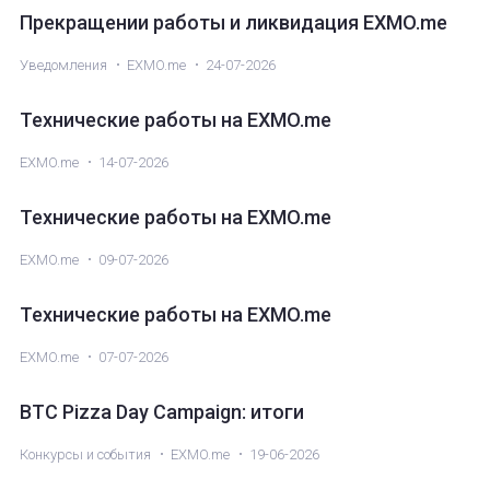
Прекращении работы и ликвидация EXMO.me
Уведомления
EXMO.me
24-07-2026
Технические работы на EXMO.me
EXMO.me
14-07-2026
Технические работы на EXMO.me
EXMO.me
09-07-2026
Технические работы на EXMO.me
EXMO.me
07-07-2026
BTC Pizza Day Campaign: итоги
Конкурсы и события
EXMO.me
19-06-2026