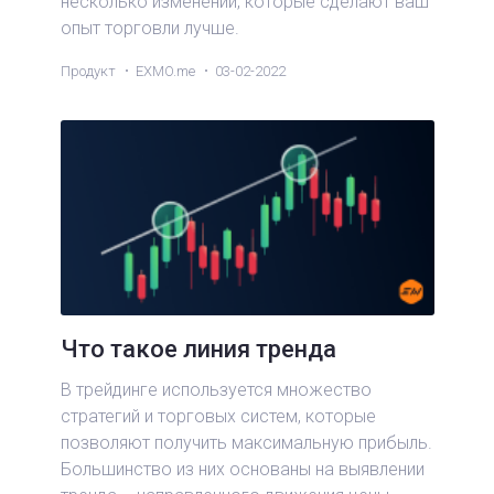
несколько изменений, которые сделают ваш
опыт торговли лучше.
Продукт
EXMO.me
03-02-2022
Что такое линия тренда
В трейдинге используется множество
стратегий и торговых систем, которые
позволяют получить максимальную прибыль.
Большинство из них основаны на выявлении