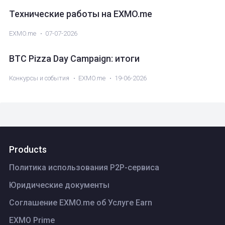
Технические работы на EXMO.me
EXMO.me
07-07-2026
BTC Pizza Day Campaign: итоги
Конкурсы и события
EXMO.me
19-06-2026
Products
Политика использования P2P-сервиса
Юридические документы
Соглашение EXMO.me об Услуге Earn
EXMO Prime