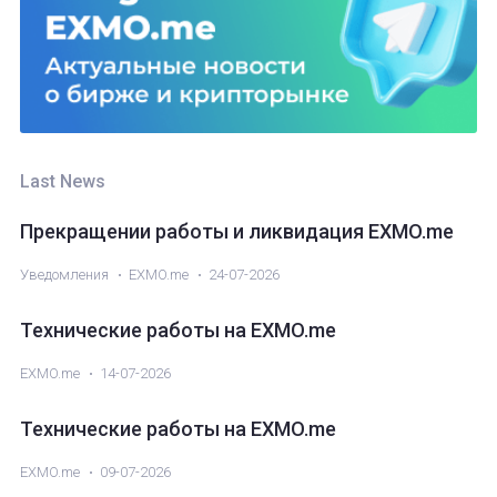
Ethereum classic (ETC)
Bitcoin Cash (BCH)
Трейдинг
Monero (XMR)
Last News
Прекращении работы и ликвидация EXMO.me
Уведомления
EXMO.me
24-07-2026
Технические работы на EXMO.me
EXMO.me
14-07-2026
Технические работы на EXMO.me
EXMO.me
09-07-2026