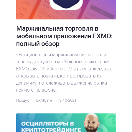
Маржинальная торговля в
мобильном приложении EXMO:
полный обзор
Функционал для маржинальной торговли
теперь доступен в мобильном приложении
EXMO для iOS и Android. Мы расскажем, как
открывать позиции, контролировать их
динамику и отслеживать движение рынка
прямо с телефона.
Продукт
EXMO.me
13-10-2021