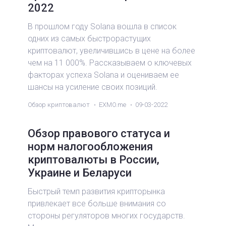
2022
В прошлом году Solana вошла в список
одних из самых быстрорастущих
криптовалют, увеличившись в цене на более
чем на 11 000%. Рассказываем о ключевых
факторах успеха Solana и оцениваем ее
шансы на усиление своих позиций.
Обзор криптовалют
EXMO.me
09-03-2022
Обзор правового статуса и
норм налогообложения
криптовалюты в России,
Украине и Беларуси
Быстрый темп развития крипторынка
привлекает все больше внимания со
стороны регуляторов многих государств.