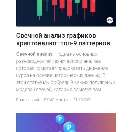
Свечной анализ графиков
криптовалют: топ-9 паттернов
Свечной анализ
— одна из основных
разновидностей технического анализа,
которая помогает предсказать движение
курса на основе исторических данных. В
этой статье мы собрали 9 самых популярных
моделей свечей, которые помогут вам
эффективнее прогнозировать курс
База знаний
EXMO Margin
21-10-2021
криптовалют.