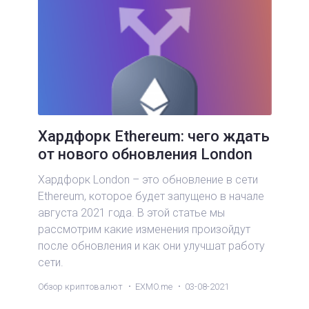
Хардфорк Ethereum: чего ждать
от нового обновления London
Хардфорк London – это обновление в сети
Ethereum, которое будет запущено в начале
августа 2021 года. В этой статье мы
рассмотрим какие изменения произойдут
после обновления и как они улучшат работу
сети.
Обзор криптовалют
EXMO.me
03-08-2021