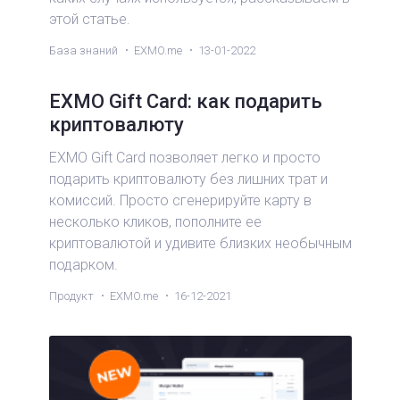
этой статье.
База знаний
EXMO.me
13-01-2022
EXMO Gift Card: как подарить
криптовалюту
EXMO Gift Card позволяет легко и просто
подарить криптовалюту без лишних трат и
комиссий. Просто сгенерируйте карту в
несколько кликов, пополните ее
криптовалютой и удивите близких необычным
подарком.
Продукт
EXMO.me
16-12-2021