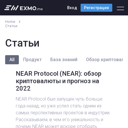
Вход
Регистрация
Home
Статьи
Статьи
All
Продукт
База знаний
Обзор криптовалю
NEAR Protocol (NEAR): обзор
криптовалюты и прогноз на
2022
NEAR Protocol был запущен чуть больше
года назад, но уже успел стать одним из
самых перспективных проектов в индустрии.
Рассказываем, в чем его уникальность и
почему NEAR может вскоре отобрать