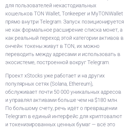
для пользователей некастодиальных
кошельков TON Wallet, Tonkeeper и MyTONWallet
прямо внутри Telegram. Запуск позиционируется
не как формальное расширение списка монет, а
как реальный переход этой категории активов в
ончейн: токены живут в TON, их можно
переводить между адресами и использовать в
экосистеме, построенной вокруг Telegram.
Проект xStocks уже работает и на других
популярных сетях (Solana, Ethereum),
обслуживает почти 50 000 уникальных адресов
и управлял активами больше чем на $180 млн.
По большому счету, речь идёт о превращении
Telegram в единый интерфейс для криптовалют
и токенизированных ценных бумаг — всё это