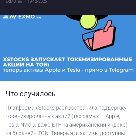
EXMO.me
19-12-2025
Что случилось
Платформа xStocks распространила поддержку
токенизированных акций (тех самых — Apple,
Tesla, Nvidia, даже ETF на американский индекс)
на блокчейн TON. Теперь эти активы доступны