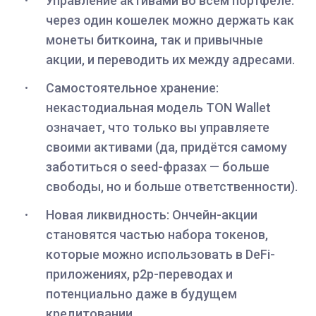
Управление активами во всём портфеле:
через один кошелек можно держать как
монеты биткоина, так и привычные
акции, и переводить их между адресами.
Самостоятельное хранение:
некастодиальная модель TON Wallet
означает, что только вы управляете
своими активами (да, придётся самому
заботиться о seed-фразах — больше
свободы, но и больше ответственности).
Новая ликвидность: Ончейн-акции
становятся частью набора токенов,
которые можно использовать в DeFi-
приложениях, p2p-переводах и
потенциально даже в будущем
кредитовании.