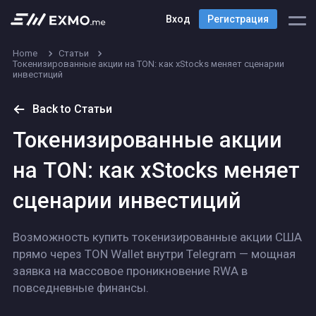
Вход
Регистрация
Home
Статьи
Токенизированные акции на TON: как xStocks меняет сценарии
инвестиций
Back to Статьи
Токенизированные акции
на TON: как xStocks меняет
сценарии инвестиций
Возможность купить токенизированные акции США
прямо через TON Wallet внутри Telegram — мощная
заявка на массовое проникновение RWA в
повседневные финансы.