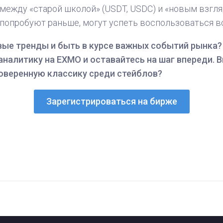
между «старой школой» (USDT, USDC) и «новым взгля
о попробуют раньше, могут успеть воспользоваться 
вые тренды и быть в курсе важных событий рынка?
аналитику на EXMO и оставайтесь на шаг впереди. 
оверенную классику среди стейблов?
Зарегистрироваться на бирже