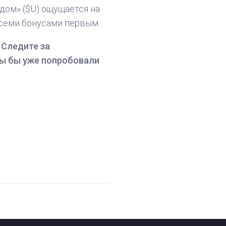
дом» ($U) ощущается на
всеми бонусами первым.
 Следите за
Вы бы уже попробовали