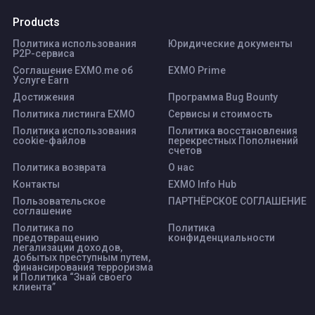
Products
Политика использования
Юридические документы
P2P-сервиса
Соглашение EXMO.me об
EXMO Prime
Услуге Earn
Достижения
Программа Bug Bounty
Политика листинга ЕХМО
Сервисы и стоимость
Политика использования
Политика восстановления
cookie-файлов
перекрестных Пополнений
счетов
Политика возврата
О нас
Контакты
EXMO Info Hub
Пользовательское
ПАРТНЁРСКОЕ СОГЛАШЕНИЕ
соглашение
Политика по
Политика
предотвращению
конфиденциальности
легализации доходов,
добытых преступным путем,
финансирования терроризма
и Политика “Знай своего
клиента”