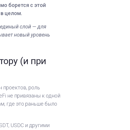
мо борется с этой
в целом.
 единый слой — для
рывает новый уровень
тору (и при
 проектов, роль
Fi не привязаны к одной
м, где это раньше было
SDT, USDC и другими