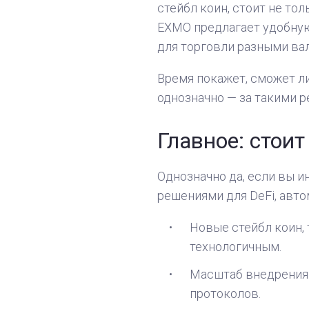
стейбл коин, стоит не тол
EXMO предлагает удобную
для торговли разными ва
Время покажет, сможет ли
однозначно — за такими 
Главное: стоит
Однозначно да, если вы и
решениями для DeFi, авто
Новые стейбл коин,
технологичным.
Масштаб внедрения 
протоколов.