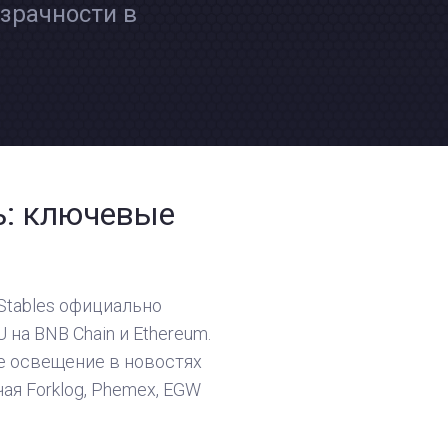
зрачности в
ь: ключевые
 Stables официально
 на BNB Chain и Ethereum.
е освещение в новостях
ая Forklog, Phemex, EGW